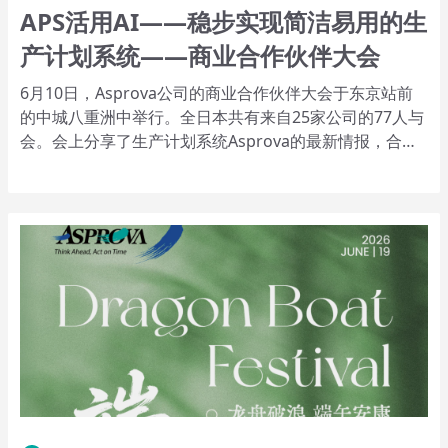
APS活用AI——稳步实现简洁易用的生
产计划系统——商业合作伙伴大会
6月10日，Asprova公司的商业合作伙伴大会于东京站前
的中城八重洲中举行。全日本共有来自25家公司的77人与
会。会上分享了生产计划系统Asprova的最新情报，合作
伙伴之间交流了成果与难题。近年来飞速发展的生成式AI
对于生产计划系统也有