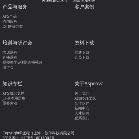
关注微信公众号
添加客服咨询
产品与服务
客户案例
APS产品
咨询服务
IoT解决方案
培训与研讨会
资料下载
培训课程
普通下载
直播课程
会员下载
视频教学&往期直播视频
研讨会
知识专栏
关于Asprova
APS知识专栏
关于我们
JIT基本用语集
Asprova团队
重要索引
合作伙伴
新闻中心
人才招聘
联系我们
Copyright©派程（上海）软件科技有限公司
ICP备案：
沪ICP备18016902号